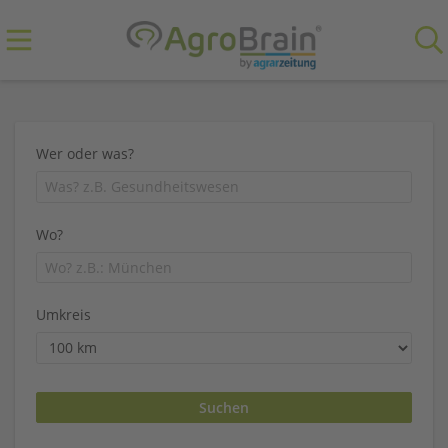
Wer oder was?
Wo?
Umkreis