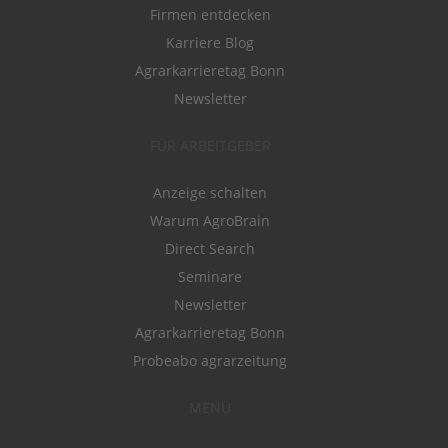
Firmen entdecken
Karriere Blog
Agrarkarrieretag Bonn
Newsletter
FÜR ARBEITGEBER
Anzeige schalten
Warum AgroBrain
Direct Search
Seminare
Newsletter
Agrarkarrieretag Bonn
Probeabo agrarzeitung
MENÜ