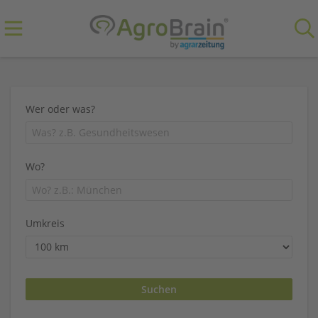
Wer oder was?
Wo?
Umkreis