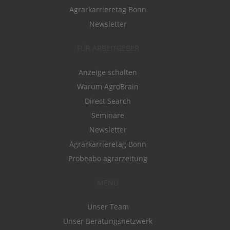
Agrarkarrieretag Bonn
Newsletter
FÜR ARBEITGEBER
Anzeige schalten
Warum AgroBrain
Direct Search
Seminare
Newsletter
Agrarkarrieretag Bonn
Probeabo agrarzeitung
MENÜ
Unser Team
Unser Beratungsnetzwerk