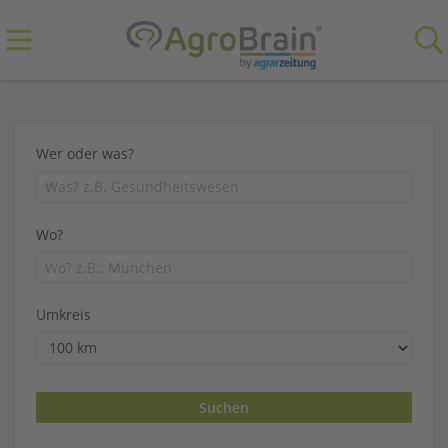
Wer oder was?
Wo?
Umkreis