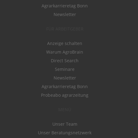
Agrarkarrieretag Bonn
Newsletter
FÜR ARBEITGEBER
Anzeige schalten
Warum AgroBrain
Direct Search
Seminare
Newsletter
Agrarkarrieretag Bonn
Probeabo agrarzeitung
MENÜ
Unser Team
Unser Beratungsnetzwerk