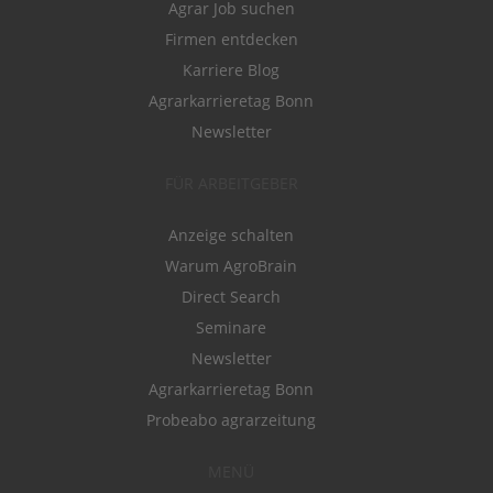
Agrar Job suchen
Firmen entdecken
Karriere Blog
Agrarkarrieretag Bonn
Newsletter
FÜR ARBEITGEBER
Anzeige schalten
Warum AgroBrain
Direct Search
Seminare
Newsletter
Agrarkarrieretag Bonn
Probeabo agrarzeitung
MENÜ