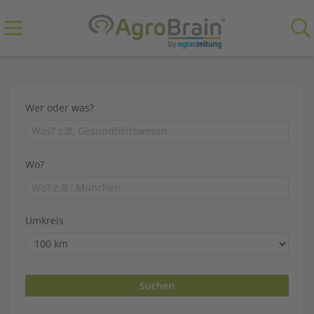
Wer oder was?
Wo?
Umkreis