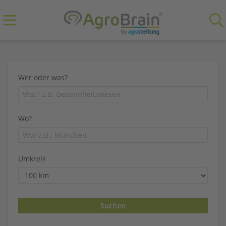
Wer oder was?
Wo?
Umkreis