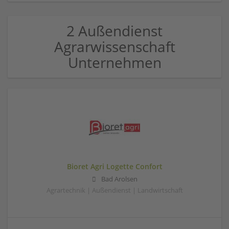
2 Außendienst
Agrarwissenschaft
Unternehmen
Bioret Agri Logette Confort
Bad Arolsen
Agrartechnik | Außendienst | Landwirtschaft