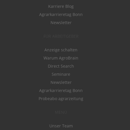
Karriere Blog
Agrarkarrieretag Bonn
Newsletter
FÜR ARBEITGEBER
Anzeige schalten
Warum AgroBrain
Direct Search
Seminare
Newsletter
Agrarkarrieretag Bonn
Probeabo agrarzeitung
MENÜ
Unser Team