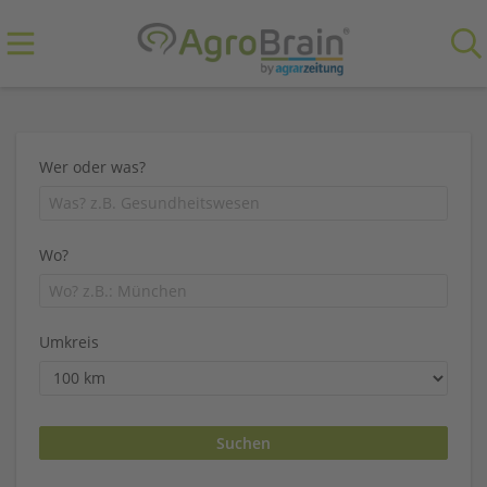
Wer oder was?
Wo?
Umkreis