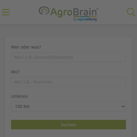
Wer oder was?
Wo?
Umkreis