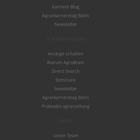
Karriere Blog
Agrarkarrieretag Bonn
Newsletter
FÜR ARBEITGEBER
Anzeige schalten
Warum AgroBrain
Direct Search
Seminare
Newsletter
Agrarkarrieretag Bonn
Probeabo agrarzeitung
MENÜ
Unser Team