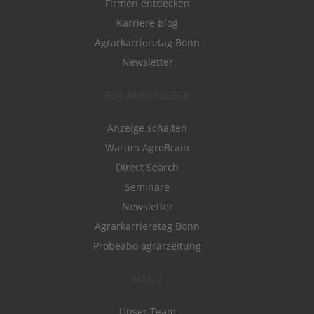
Firmen entdecken
Karriere Blog
Agrarkarrieretag Bonn
Newsletter
FÜR ARBEITGEBER
Anzeige schalten
Warum AgroBrain
Direct Search
Seminare
Newsletter
Agrarkarrieretag Bonn
Probeabo agrarzeitung
MENÜ
Unser Team