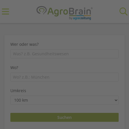
Wer oder was?
Wo?
Umkreis