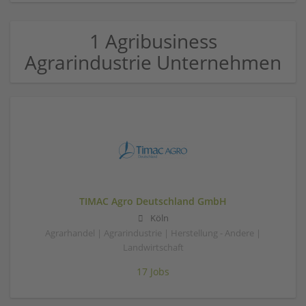
1 Agribusiness
Agrarindustrie Unternehmen
TIMAC Agro Deutschland GmbH
Köln
Agrarhandel | Agrarindustrie | Herstellung - Andere |
Landwirtschaft
17 Jobs