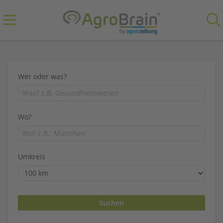
Wer oder was?
Wo?
Umkreis