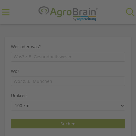
Wer oder was?
Wo?
Umkreis