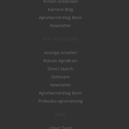
Firmen entdecken
Karriere Blog
Agrarkarrieretag Bonn
Newsletter
FÜR ARBEITGEBER
Anzeige schalten
Warum AgroBrain
Direct Search
Seminare
Newsletter
Agrarkarrieretag Bonn
Probeabo agrarzeitung
MENÜ
Unser Team