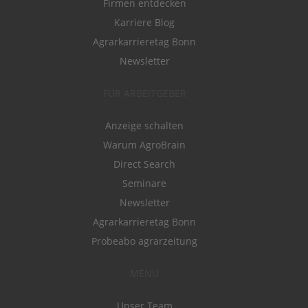
Firmen entdecken
Karriere Blog
Agrarkarrieretag Bonn
Newsletter
FÜR ARBEITGEBER
Anzeige schalten
Warum AgroBrain
Direct Search
Seminare
Newsletter
Agrarkarrieretag Bonn
Probeabo agrarzeitung
MENÜ
Unser Team