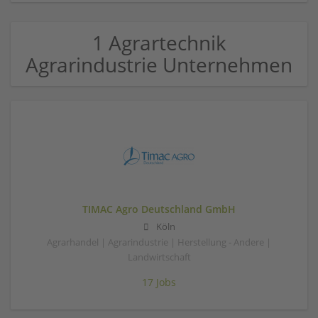
1 Agrartechnik
Agrarindustrie Unternehmen
TIMAC Agro Deutschland GmbH
Köln
Agrarhandel | Agrarindustrie | Herstellung - Andere |
Landwirtschaft
17 Jobs