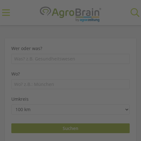
Wer oder was?
Wo?
Umkreis