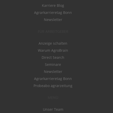
Karriere Blog
Agrarkarrieretag Bonn
Newsletter
FÜR ARBEITGEBER
Anzeige schalten
Warum AgroBrain
Direct Search
Seminare
Newsletter
Agrarkarrieretag Bonn
Probeabo agrarzeitung
MENÜ
Unser Team