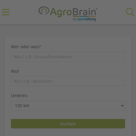
Wer oder was?
Wo?
Umkreis