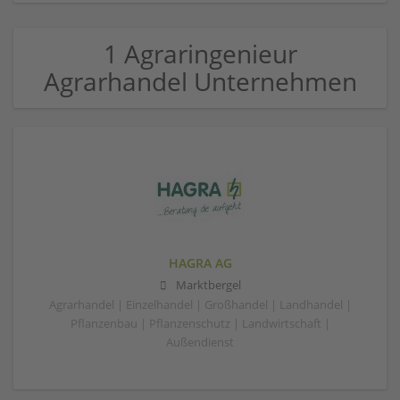
1 Agraringenieur
Agrarhandel Unternehmen
HAGRA AG
Marktbergel
Agrarhandel | Einzelhandel | Großhandel | Landhandel |
Pflanzenbau | Pflanzenschutz | Landwirtschaft |
Außendienst