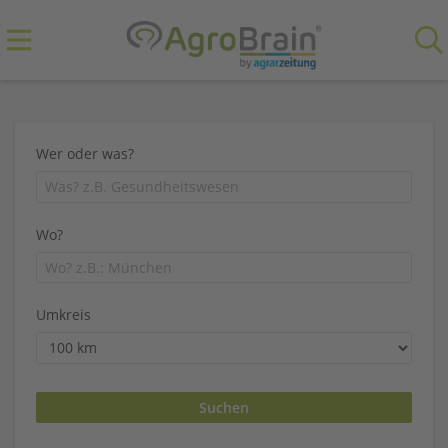
Wer oder was?
Wo?
Umkreis