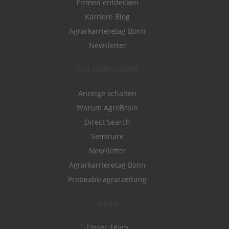
Firmen entdecken
Karriere Blog
Agrarkarrieretag Bonn
Newsletter
FÜR ARBEITGEBER
Anzeige schalten
Warum AgroBrain
Direct Search
Seminare
Newsletter
Agrarkarrieretag Bonn
Probeabo agrarzeitung
MENÜ
Unser Team