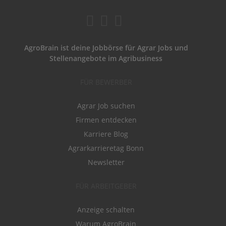
AgroBrain ist deine Jobbörse für Agrar Jobs und
Stellenangebote im Agribusiness
FÜR BEWERBER
Agrar Job suchen
Firmen entdecken
Karriere Blog
Agrarkarrieretag Bonn
Newsletter
FÜR ARBEITGEBER
Anzeige schalten
Warum AgroBrain