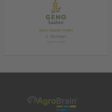
Geno-Saaten GmbH
Rätzlingen
Agrarhandel