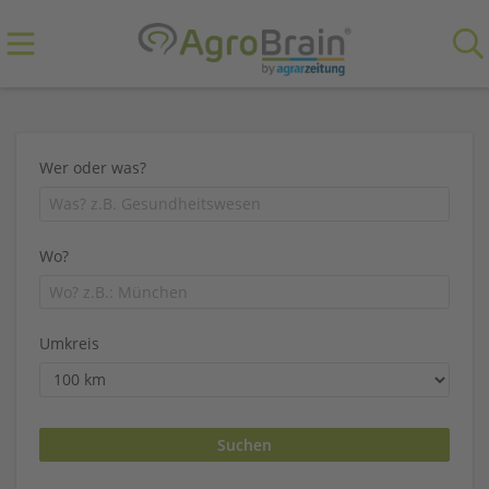
Wer oder was?
Wo?
Umkreis