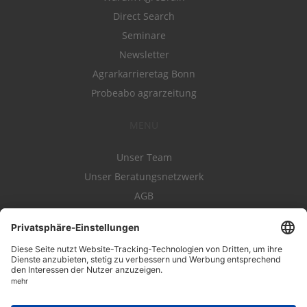
Direct Search
Seminare
Newsletter
Agrarkarrieretag Bonn
Probeabo agrarzeitung
MENÜ
Unser Team
Unser Beratungsnetzwerk
AGB
Nutzungsbedingungen
Datenschutz
Impressum
Kontakt