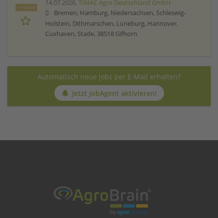
14.07.2026,
TIMAC Agro Deutschland GmbH
Featured
Bremen, Hamburg, Niedersachsen, Schleswig-
Holstein, Dithmarschen, Lüneburg, Hannover,
Cuxhaven, Stade, 38518 Gifhorn
Automatisch neue Jobs per E-Mail erhalten?
Jetzt JobAgent aktivieren!