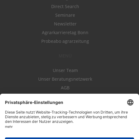
Direct Search
Seminare
Newsletter
Agrarkarrieretag Bonn
Probeabo agrarzeitung
MENÜ
Unser Team
Unser Beratungsnetzwerk
AGB
Nutzungsbedingungen
Datenschutz
Impressum
Kontakt