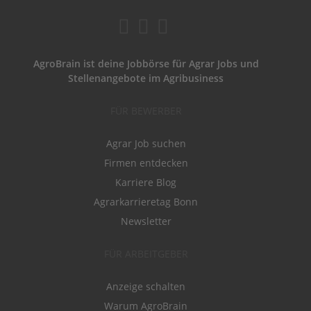
AgroBrain ist deine Jobbörse für Agrar Jobs und
Stellenangebote im Agribusiness
FÜR BEWERBER
Agrar Job suchen
Firmen entdecken
Karriere Blog
Agrarkarrieretag Bonn
Newsletter
FÜR ARBEITGEBER
Anzeige schalten
Warum AgroBrain