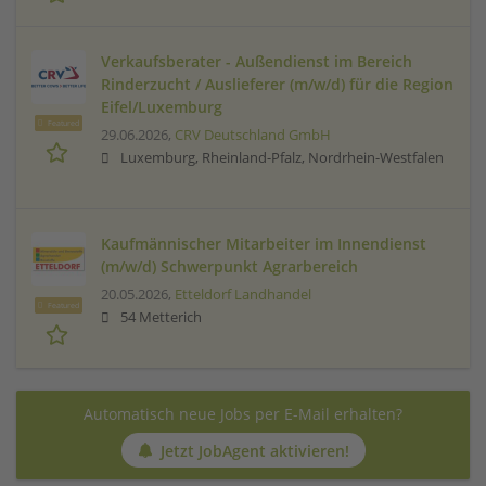
Verkaufsberater - Außendienst im Bereich
Rinderzucht / Auslieferer (m/w/d) für die Region
Eifel/Luxemburg
Featured
29.06.2026,
CRV Deutschland GmbH
Luxemburg, Rheinland-Pfalz, Nordrhein-Westfalen
Kaufmännischer Mitarbeiter im Innendienst
(m/w/d) Schwerpunkt Agrarbereich
20.05.2026,
Etteldorf Landhandel
Featured
54 Metterich
Automatisch neue Jobs per E-Mail erhalten?
Jetzt JobAgent aktivieren!