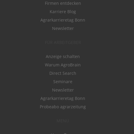
Firmen entdecken
Karriere Blog
Agrarkarrieretag Bonn
Newsletter
FÜR ARBEITGEBER
Anzeige schalten
Warum AgroBrain
Direct Search
Seminare
Newsletter
Agrarkarrieretag Bonn
Probeabo agrarzeitung
MENÜ