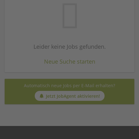
Leider keine Jobs gefunden.
Neue Suche starten
Automatisch neue Jobs per E-Mail erhalten?
Jetzt JobAgent aktivieren!