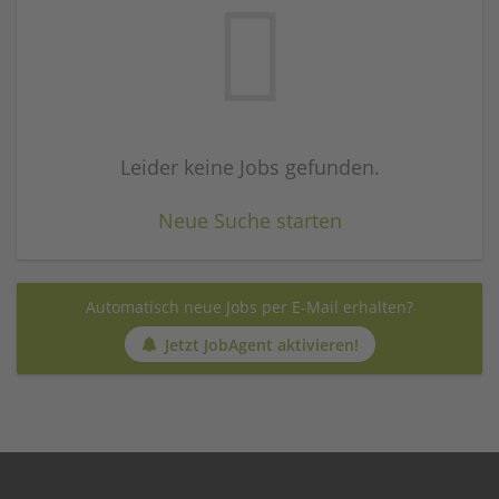
Leider keine Jobs gefunden.
Neue Suche starten
Automatisch neue Jobs per E-Mail erhalten?
Jetzt JobAgent aktivieren!