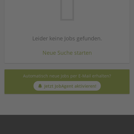
Leider keine Jobs gefunden.
Neue Suche starten
Automatisch neue Jobs per E-Mail erhalten?
Jetzt JobAgent aktivieren!