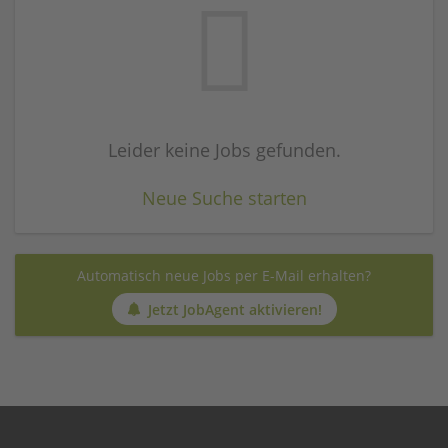
Leider keine Jobs gefunden.
Neue Suche starten
Automatisch neue Jobs per E-Mail erhalten?
Jetzt JobAgent aktivieren!