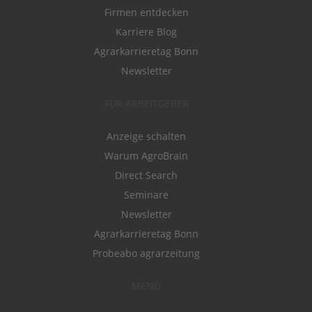
Firmen entdecken
Karriere Blog
Agrarkarrieretag Bonn
Newsletter
FÜR ARBEITGEBER
Anzeige schalten
Warum AgroBrain
Direct Search
Seminare
Newsletter
Agrarkarrieretag Bonn
Probeabo agrarzeitung
MENÜ