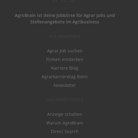
AgroBrain ist deine Jobbörse für Agrar Jobs und
Stellenangebote im Agribusiness
FÜR BEWERBER
Agrar Job suchen
Firmen entdecken
Karriere Blog
Agrarkarrieretag Bonn
Newsletter
FÜR ARBEITGEBER
Anzeige schalten
Warum AgroBrain
Direct Search