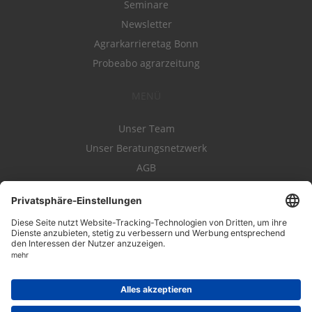
Seminare
Newsletter
Agrarkarrieretag Bonn
Probeabo agrarzeitung
MENÜ
Unser Team
Unser Beratungsnetzwerk
AGB
Nutzungsbedingungen
Datenschutz
Impressum
Kontakt