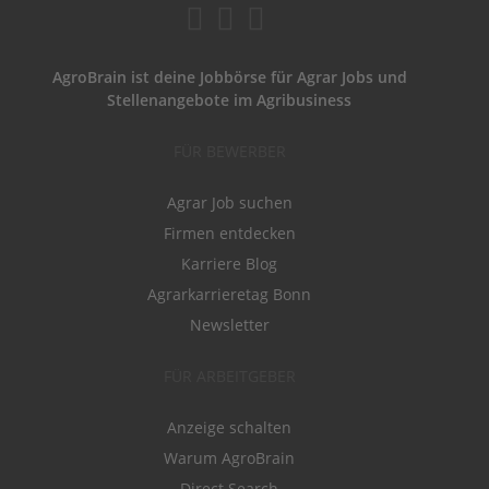
AgroBrain ist deine Jobbörse für Agrar Jobs und
Stellenangebote im Agribusiness
FÜR BEWERBER
Agrar Job suchen
Firmen entdecken
Karriere Blog
Agrarkarrieretag Bonn
Newsletter
FÜR ARBEITGEBER
Anzeige schalten
Warum AgroBrain
Direct Search