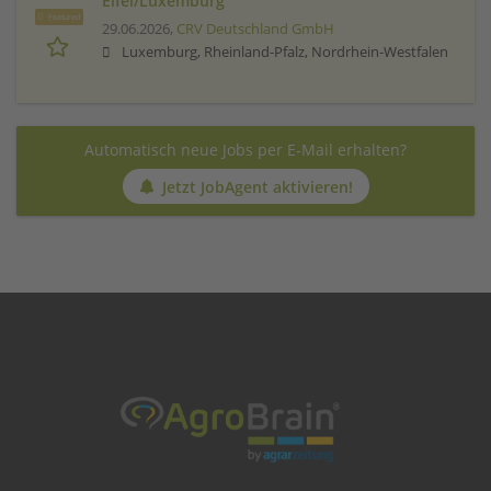
Eifel/Luxemburg
Featured
29.06.2026,
CRV Deutschland GmbH
Luxemburg, Rheinland-Pfalz, Nordrhein-Westfalen
Automatisch neue Jobs per E-Mail erhalten?
Jetzt JobAgent aktivieren!