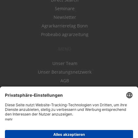
Seminare
Newsletter
Agrarkarrieretag Bonn
Probeabo agrarzeitung
MENÜ
Unser Team
Unser Beratungsnetzwerk
AGB
Nutzungsbedingungen
Datenschutz
Impressum
Kontakt