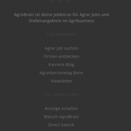
AgroBrain ist deine Jobbörse für Agrar Jobs und
Stellenangebote im Agribusiness
FÜR BEWERBER
Agrar Job suchen
Firmen entdecken
Karriere Blog
Agrarkarrieretag Bonn
Newsletter
FÜR ARBEITGEBER
Anzeige schalten
Warum AgroBrain
Direct Search