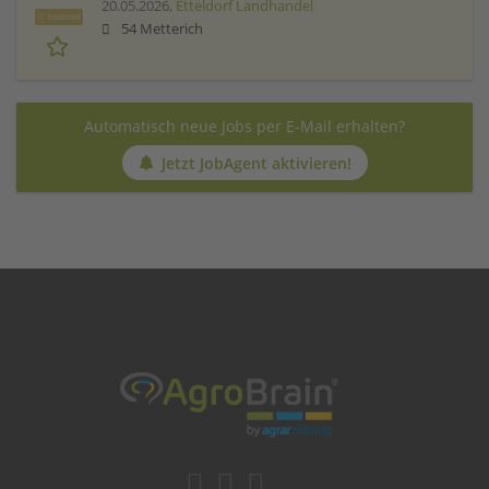
20.05.2026,
Etteldorf Landhandel
Featured
54 Metterich
Automatisch neue Jobs per E-Mail erhalten?
Jetzt JobAgent aktivieren!