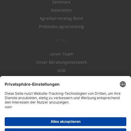
Seminare
Newsletter
Agrarkarrieretag Bonn
Probeabo agrarzeitung
MENÜ
Unser Team
Unser Beratungsnetzwerk
AGB
Nutzungsbedingungen
Datenschutz
Impressum
Kontakt