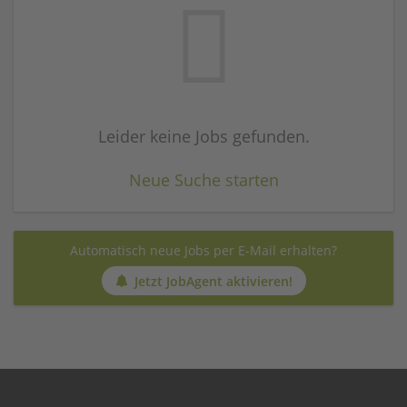
Leider keine Jobs gefunden.
Neue Suche starten
Automatisch neue Jobs per E-Mail erhalten?
Jetzt JobAgent aktivieren!