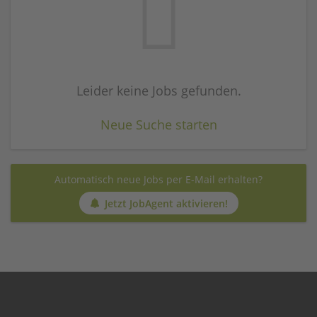
Leider keine Jobs gefunden.
Neue Suche starten
Automatisch neue Jobs per E-Mail erhalten?
Jetzt JobAgent aktivieren!