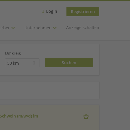
Login
Registrieren
Anzeige schalten
erber
Unternehmen
Umkreis
50 km
 Schwein (m/w/d) im