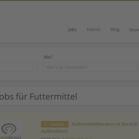
Jobs
Events
Blog
Bew
Wo?
Jobs für Futtermittel
Futtermittelberater/-in Bereich
Featured
Außendienst