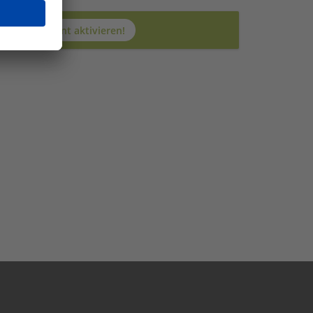
Jetzt JobAgent aktivieren!