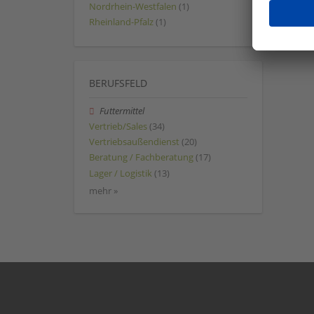
Nordrhein-Westfalen
(1)
Rheinland-Pfalz
(1)
BERUFSFELD
Futtermittel
Vertrieb/Sales
(34)
Vertriebsaußendienst
(20)
Beratung / Fachberatung
(17)
Lager / Logistik
(13)
mehr »