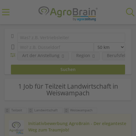
Art der Anstellung
Region
Berufsfeld
1 Job für Teilzeit Landwirtschaft in
Weiswampach
Teilzeit
Landwirtschaft
Weiswampach
Initiativbewerbung AgroBrain - Der eleganteste
Weg zum Traumjob!