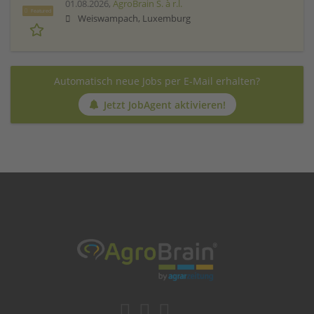
01.08.2026,
AgroBrain S. à r.l.
Featured
Weiswampach, Luxemburg
Automatisch neue Jobs per E-Mail erhalten?
Jetzt JobAgent aktivieren!