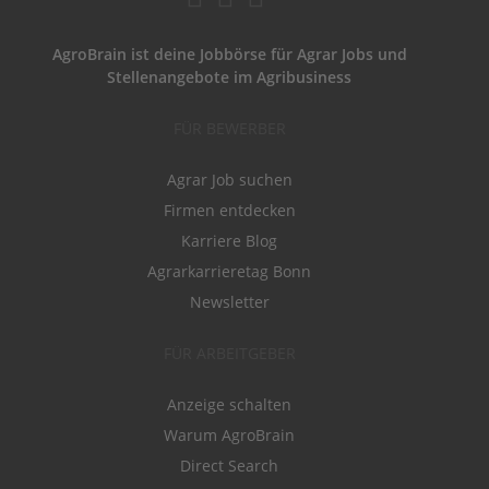
AgroBrain ist deine Jobbörse für Agrar Jobs und
Stellenangebote im Agribusiness
FÜR BEWERBER
Agrar Job suchen
Firmen entdecken
Karriere Blog
Agrarkarrieretag Bonn
Newsletter
FÜR ARBEITGEBER
Anzeige schalten
Warum AgroBrain
Direct Search