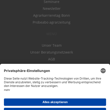
Seminare
Newsletter
Agrarkarrieretag Bonn
Probeabo agrarzeitung
MENÜ
Unser Team
Unser Beratungsnetzwerk
AGB
Nutzungsbedingungen
Datenschutz
Impressum
Kontakt