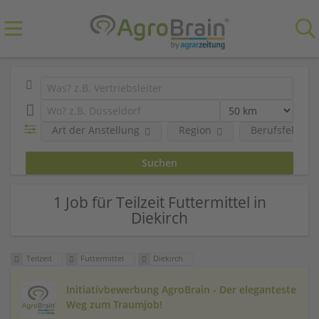
Art der Anstellung
Region
Berufsfeld
1 Job für Teilzeit Futtermittel in
Diekirch
Teilzeit
Futtermittel
Diekirch
Initiativbewerbung AgroBrain - Der eleganteste
Weg zum Traumjob!