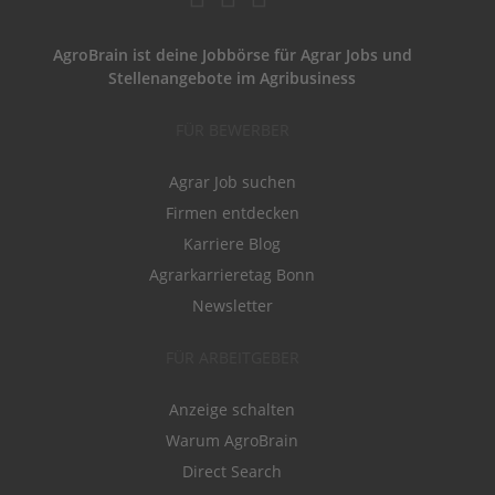
AgroBrain ist deine Jobbörse für Agrar Jobs und
Stellenangebote im Agribusiness
FÜR BEWERBER
Agrar Job suchen
Firmen entdecken
Karriere Blog
Agrarkarrieretag Bonn
Newsletter
FÜR ARBEITGEBER
Anzeige schalten
Warum AgroBrain
Direct Search