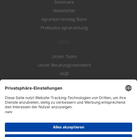
Seminare
Newsletter
Agrarkarrieretag Bonn
Probeabo agrarzeitung
MENÜ
Unser Team
Unser Beratungsnetzwerk
AGB
Nutzungsbedingungen
Datenschutz
Impressum
Kontakt