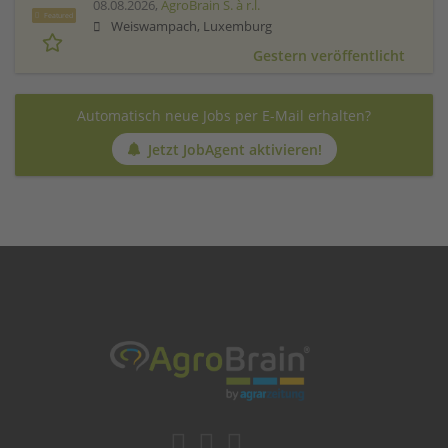
08.08.2026,
AgroBrain S. à r.l.
Featured
Weiswampach, Luxemburg
Gestern veröffentlicht
Automatisch neue Jobs per E-Mail erhalten?
Jetzt JobAgent aktivieren!