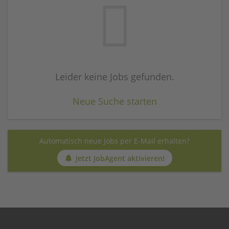
Leider keine Jobs gefunden.
Neue Suche starten
Automatisch neue Jobs per E-Mail erhalten?
Jetzt JobAgent aktivieren!