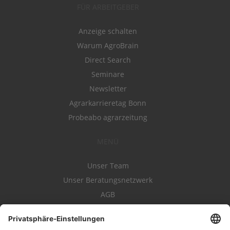
FÜR ARBEITGEBER
Anzeige schalten
Warum AgroBrain
Direct Search
Seminare
Newsletter
Agrarkarrieretag Bonn
Probeabo agrarzeitung
MENÜ
Unser Team
Unser Beratungsnetzwerk
AGB
Nutzungsbedingungen
Datenschutz