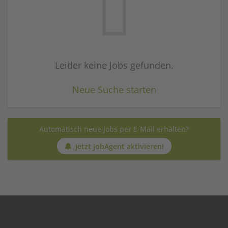
Leider keine Jobs gefunden.
Neue Suche starten
Automatisch neue Jobs per E-Mail erhalten?
Jetzt JobAgent aktivieren!