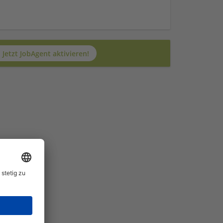
Jetzt JobAgent aktivieren!