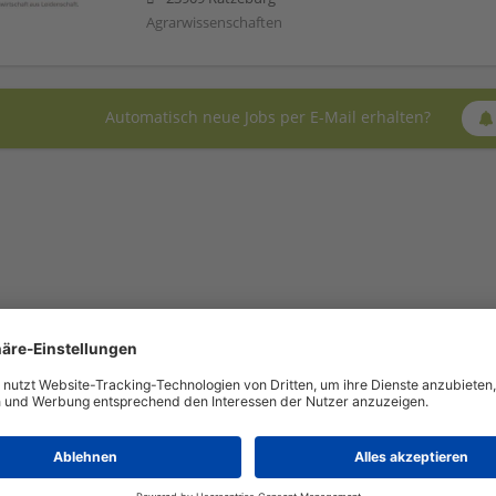
Agrarwissenschaften
Automatisch neue Jobs per E-Mail erhalten?