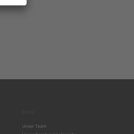
MENÜ
Unser Team