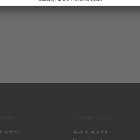
WERBER
FÜR ARBEITGEBER
ob suchen
Anzeige schalten