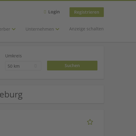
Login
Registrieren
Anzeige schalten
erber
Unternehmen
Umkreis
50 km
zeburg