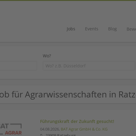
Jobs
Events
Blog
Bew
Wo?
Job für Agrarwissenschaften in Rat
Führungskraft der Zukunft gesucht!
04.08.2026,
BAT Agrar GmbH & Co. KG
23909 Ratzeburg