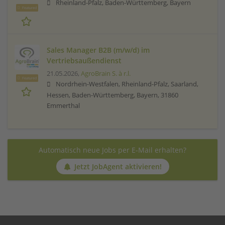
Rheinland-Pfalz, Baden-Württemberg, Bayern
Featured
Sales Manager B2B (m/w/d) im
Vertriebsaußendienst
21.05.2026,
AgroBrain S. à r.l.
Featured
Nordrhein-Westfalen, Rheinland-Pfalz, Saarland,
Hessen, Baden-Württemberg, Bayern, 31860
Emmerthal
Automatisch neue Jobs per E-Mail erhalten?
Jetzt JobAgent aktivieren!