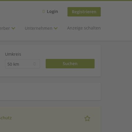
Login
Registrieren
Anzeige schalten
erber
Unternehmen
Umkreis
50 km
schutz