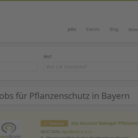
Jobs
Events
Blog
Bew
Wo?
Jobs für Pflanzenschutz in Bayern
Key Account Manager Pflanzen
Featured
08.07.2026,
AgroBrain S. à r.l.