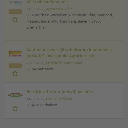
Vertriebsaußendienst
21.05.2026,
AgroBrain S. à r.l.
Featured
Nordrhein-Westfalen, Rheinland-Pfalz, Saarland,
Hessen, Baden-Württemberg, Bayern, 31860
Emmerthal
Kaufmännischer Mitarbeiter im Innendienst
(m/w/d) Schwerpunkt Agrarbereich
20.05.2026,
Etteldorf Landhandel
Featured
54 Metterich
Berufskraftfahrer (m/w/d) Aushilfe
14.05.2026,
RWG Rheinland
41812 Erkelenz