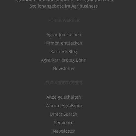
Stellenangebote im Agribusiness
FÜR BEWERBER
Agrar Job suchen
Firmen entdecken
Karriere Blog
Agrarkarrieretag Bonn
Newsletter
FÜR ARBEITGEBER
Anzeige schalten
Warum AgroBrain
Direct Search
Seminare
Newsletter