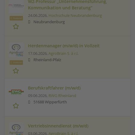
W2-Professur „Unternehmensführung,
Kommunikation und Beratung“
24.06.2026,
Hochschule Neubrandenburg
Featured
Neubrandenburg
Herdenmanager (m/w/d) in Vollzeit
17.06.2026,
AgroBrain S. à r.l.
Rheinland-Pfalz
Featured
Berufskraftfahrer (m/w/d)
09.06.2026,
RWG Rheinland
51688 Wipperfürth
Vertriebsinnendienst (m/w/d)
03.06.2026,
AgroBrain S. à r.l.