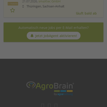
21.07.2026,
smaXtec GmbH
Featured
Thüringen, Sachsen-Anhalt
läuft bald ab
Automatisch neue Jobs per E-Mail erhalten?
Jetzt JobAgent aktivieren!