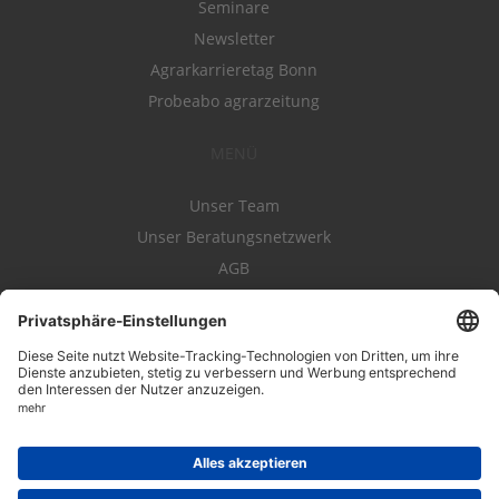
Seminare
Newsletter
Agrarkarrieretag Bonn
Probeabo agrarzeitung
MENÜ
Unser Team
Unser Beratungsnetzwerk
AGB
Nutzungsbedingungen
Datenschutz
Impressum
Kontakt