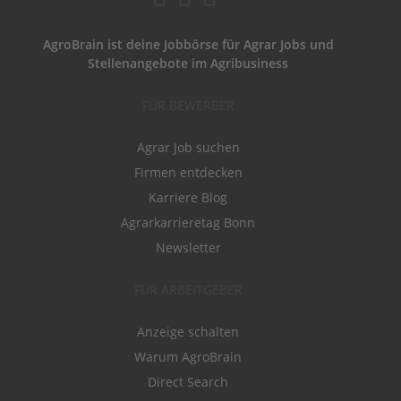
AgroBrain ist deine Jobbörse für Agrar Jobs und
Stellenangebote im Agribusiness
FÜR BEWERBER
Agrar Job suchen
Firmen entdecken
Karriere Blog
Agrarkarrieretag Bonn
Newsletter
FÜR ARBEITGEBER
Anzeige schalten
Warum AgroBrain
Direct Search