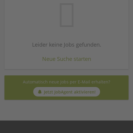
Leider keine Jobs gefunden.
Neue Suche starten
Automatisch neue Jobs per E-Mail erhalten?
Jetzt JobAgent aktivieren!