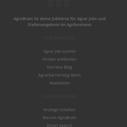
AgroBrain ist deine Jobbörse für Agrar Jobs und
Stellenangebote im Agribusiness
FÜR BEWERBER
Agrar Job suchen
Firmen entdecken
Karriere Blog
Agrarkarrieretag Bonn
Newsletter
FÜR ARBEITGEBER
Anzeige schalten
Warum AgroBrain
Direct Search