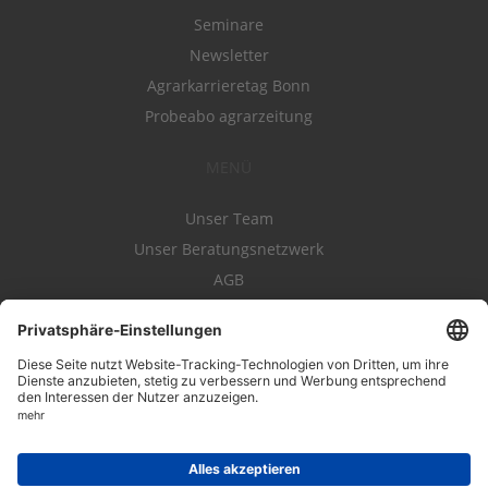
Seminare
Newsletter
Agrarkarrieretag Bonn
Probeabo agrarzeitung
MENÜ
Unser Team
Unser Beratungsnetzwerk
AGB
Nutzungsbedingungen
Datenschutz
Impressum
Kontakt