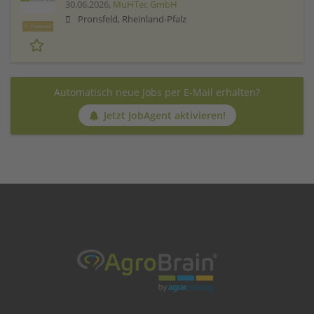
30.06.2026,
MuHTec GmbH
Pronsfeld, Rheinland-Pfalz
Featured
Automatisch neue Jobs per E-Mail erhalten?
Jetzt JobAgent aktivieren!