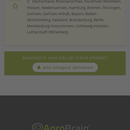
Deutschland, Rheinland-Pfalz, Nordrhein-Westfalen,
Hessen, Niedersachsen, Hamburg, Bremen, Thüringen,
Sachsen, Sachsen-Anhalt, Bayern, Baden-
Württemberg, Saarland, Brandenburg, Berlin,
Mecklenburg-Vorpommern, Schleswig-Holstein,
Lutherstadt Wittenberg
Automatisch neue Jobs per E-Mail erhalten?
Jetzt JobAgent aktivieren!