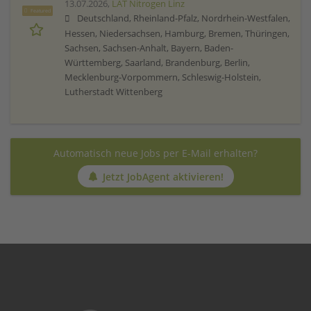
13.07.2026,
LAT Nitrogen Linz
Featured
Deutschland, Rheinland-Pfalz, Nordrhein-Westfalen,
Hessen, Niedersachsen, Hamburg, Bremen, Thüringen,
Sachsen, Sachsen-Anhalt, Bayern, Baden-
Württemberg, Saarland, Brandenburg, Berlin,
Mecklenburg-Vorpommern, Schleswig-Holstein,
Lutherstadt Wittenberg
Automatisch neue Jobs per E-Mail erhalten?
Jetzt JobAgent aktivieren!