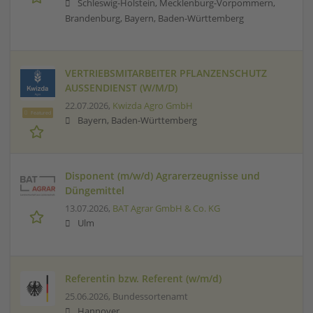
Schleswig-Holstein, Mecklenburg-Vorpommern,
Brandenburg, Bayern, Baden-Württemberg
VERTRIEBSMITARBEITER PFLANZENSCHUTZ
AUSSENDIENST (W/M/D)
22.07.2026,
Kwizda Agro GmbH
Featured
Bayern, Baden-Württemberg
Disponent (m/w/d) Agrarerzeugnisse und
Düngemittel
13.07.2026,
BAT Agrar GmbH & Co. KG
Ulm
Referentin bzw. Referent (w/m/d)
25.06.2026,
Bundessortenamt
Hannover