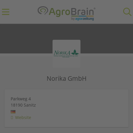
Norika GmbH
Parkweg 4
18190
Sanitz
Website