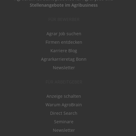
Stellenangebote im Agribusiness
FÜR BEWERBER
Agrar Job suchen
Firmen entdecken
Karriere Blog
Agrarkarrieretag Bonn
Newsletter
FÜR ARBEITGEBER
Anzeige schalten
Warum AgroBrain
Direct Search
Seminare
Newsletter