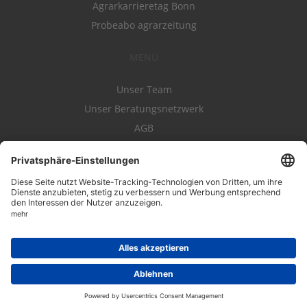
Agrarkarrieretag Bonn
Probeabo agrarzeitung
MENÜ
Unser Team
Unser Beratungsnetzwerk
AGB
Nutzungsbedingungen
Datenschutz
Impressum
Kontakt
Entwickelt durch
JOBIQO