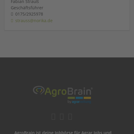
Fabian Strauß
Geschäftsführer
0175/2925978
strauss@norika.de
AgroBrain ist deine Jobbörse für Agrar Jobs und