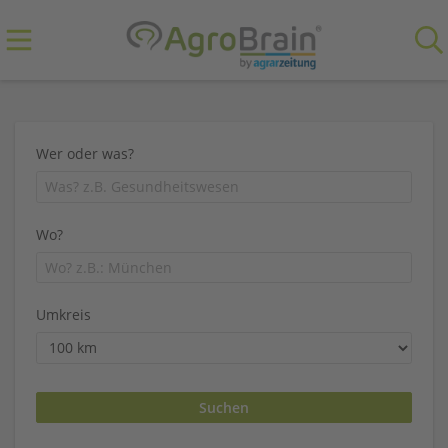
Wer oder was?
Wo?
Umkreis