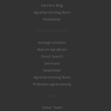
Karriere Blog
Agrarkarrieretag Bonn
Newsletter
FÜR ARBEITGEBER
Anzeige schalten
Warum AgroBrain
Direct Search
Seminare
Newsletter
Agrarkarrieretag Bonn
Probeabo agrarzeitung
MENÜ
Unser Team