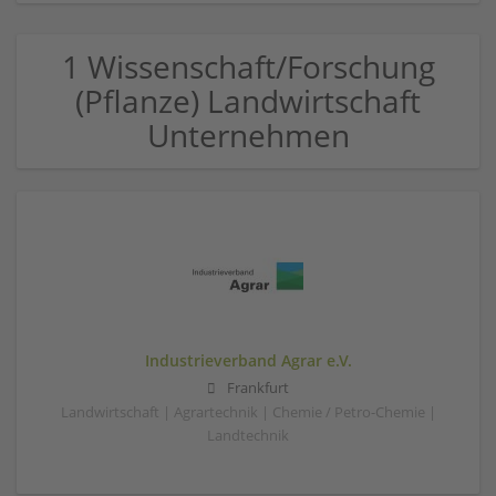
1 Wissenschaft/Forschung
(Pflanze) Landwirtschaft
Unternehmen
Industrieverband Agrar e.V.
Frankfurt
Landwirtschaft | Agrartechnik | Chemie / Petro-Chemie |
Landtechnik