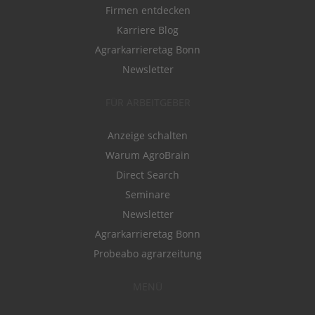
Firmen entdecken
Karriere Blog
Agrarkarrieretag Bonn
Newsletter
FÜR ARBEITGEBER
Anzeige schalten
Warum AgroBrain
Direct Search
Seminare
Newsletter
Agrarkarrieretag Bonn
Probeabo agrarzeitung
MENÜ