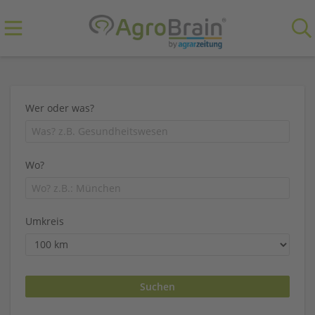
Wer oder was?
Wo?
Umkreis