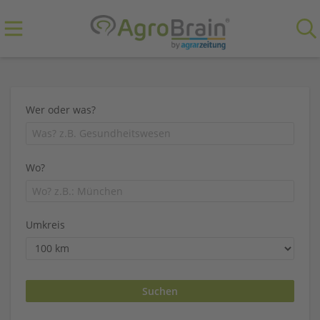
Wer oder was?
Wo?
Umkreis