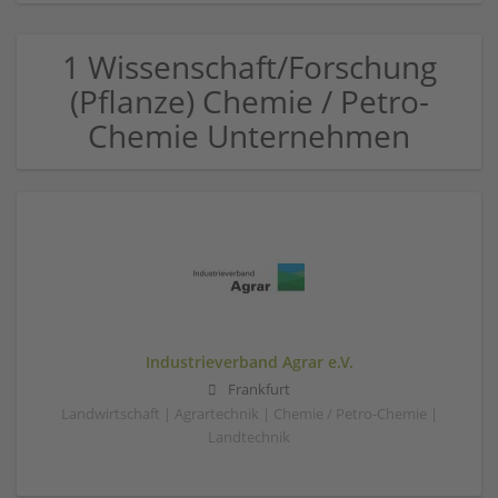
1 Wissenschaft/Forschung
(Pflanze) Chemie / Petro-
Chemie Unternehmen
Industrieverband Agrar e.V.
Frankfurt
Landwirtschaft | Agrartechnik | Chemie / Petro-Chemie |
Landtechnik