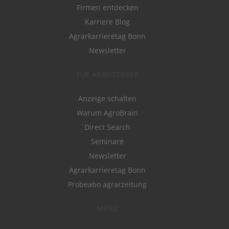
Firmen entdecken
Karriere Blog
Agrarkarrieretag Bonn
Newsletter
FÜR ARBEITGEBER
Anzeige schalten
Warum AgroBrain
Direct Search
Seminare
Newsletter
Agrarkarrieretag Bonn
Probeabo agrarzeitung
MENÜ