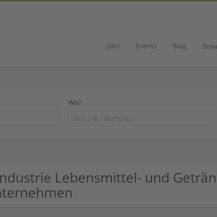
Jobs
Events
Blog
Bew
Wo?
Industrie Lebensmittel- und Geträ
nternehmen