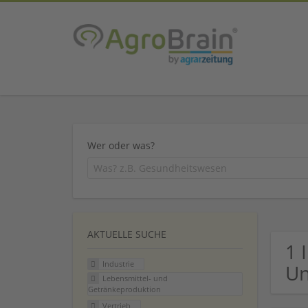
Wer oder was?
AKTUELLE SUCHE
1 
Industrie
U
Lebensmittel- und
Getränkeproduktion
Vertrieb