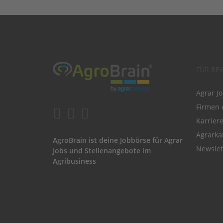
FÜR BE
Agrar J
Firmen 
Karrier
Agrarka
AgroBrain ist deine Jobbörse für Agrar
Newslet
Jobs und Stellenangebote im
Agribusiness