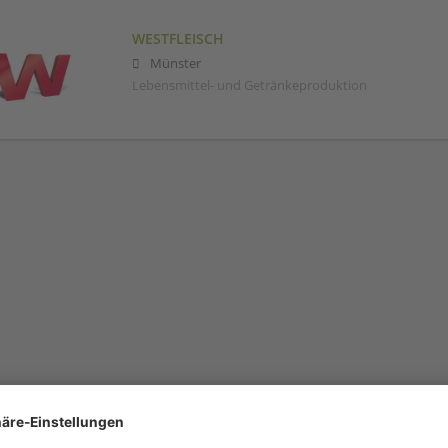
WESTFLEISCH
Münster
Lebensmittel- und Getränkeproduktion