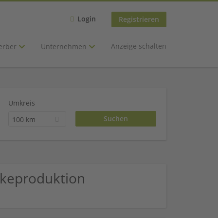
Login
Registrieren
Anzeige schalten
erber
Unternehmen
Umkreis
100 km
nkeproduktion