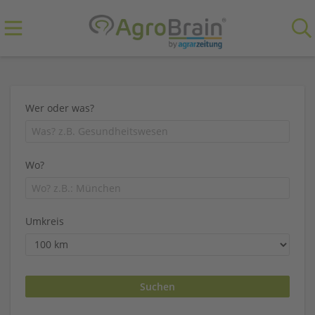
Wer oder was?
Wo?
Umkreis