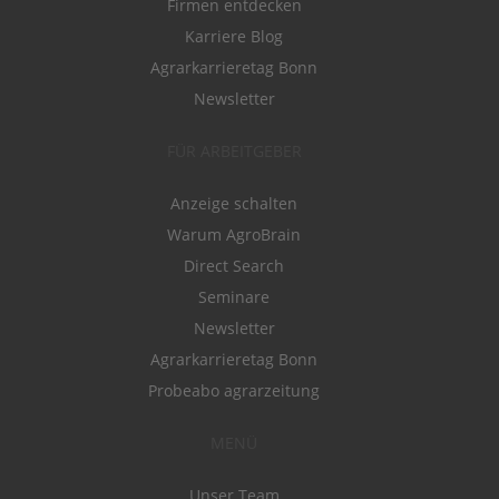
Firmen entdecken
Karriere Blog
Agrarkarrieretag Bonn
Newsletter
FÜR ARBEITGEBER
Anzeige schalten
Warum AgroBrain
Direct Search
Seminare
Newsletter
Agrarkarrieretag Bonn
Probeabo agrarzeitung
MENÜ
Unser Team