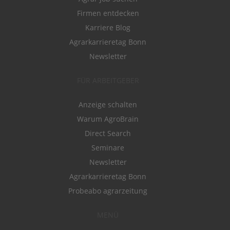
Firmen entdecken
Karriere Blog
Agrarkarrieretag Bonn
Newsletter
FÜR ARBEITGEBER
Anzeige schalten
Warum AgroBrain
Direct Search
Seminare
Newsletter
Agrarkarrieretag Bonn
Probeabo agrarzeitung
MENÜ