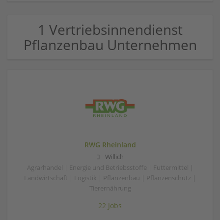
1 Vertriebsinnendienst
Pflanzenbau Unternehmen
RWG Rheinland
Willich
Agrarhandel | Energie und Betriebsstoffe | Futtermittel |
Landwirtschaft | Logistik | Pflanzenbau | Pflanzenschutz |
Tierernährung
22 Jobs