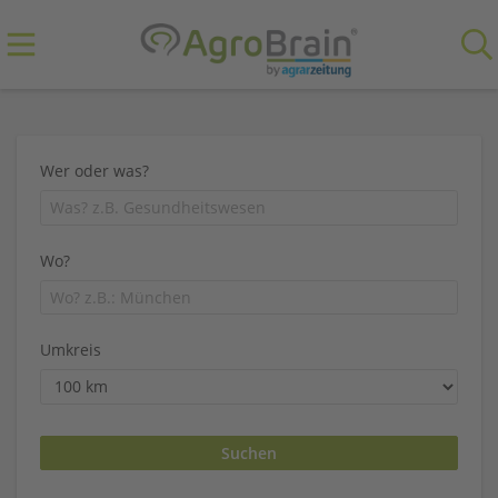
Wer oder was?
Wo?
Umkreis