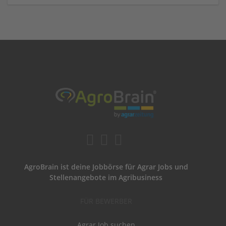
AgroBrain ist deine Jobbörse für Agrar Jobs und
Stellenangebote im Agribusiness
FÜR BEWERBER
Agrar Job suchen