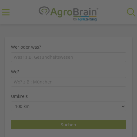
Wer oder was?
Wo?
Umkreis