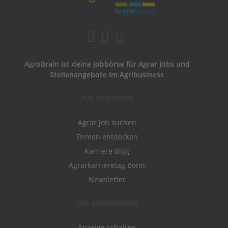
AgroBrain ist deine Jobbörse für Agrar Jobs und
Stellenangebote im Agribusiness
FÜR BEWERBER
Agrar Job suchen
Firmen entdecken
Karriere Blog
Agrarkarrieretag Bonn
Newsletter
FÜR ARBEITGEBER
Anzeige schalten