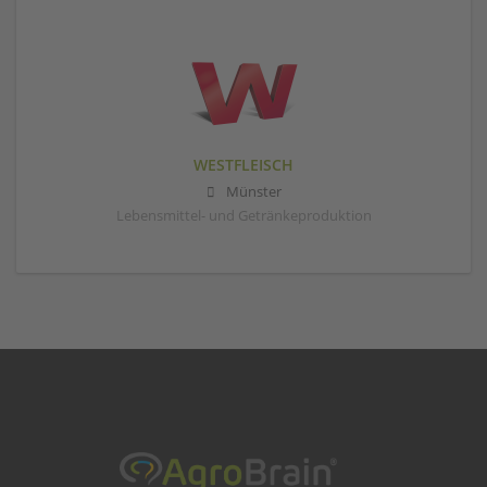
WESTFLEISCH
Münster
Lebensmittel- und Getränkeproduktion