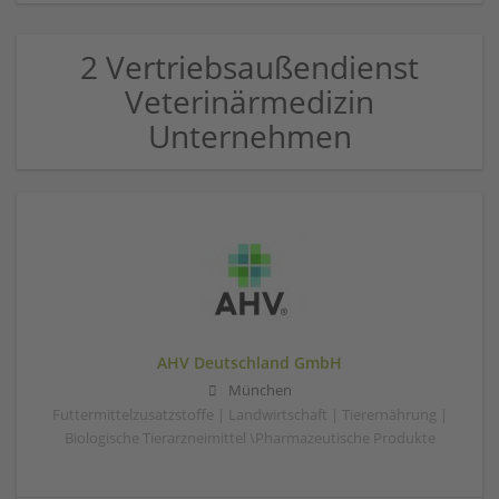
2 Vertriebsaußendienst
Veterinärmedizin
Unternehmen
AHV Deutschland GmbH
München
Futtermittelzusatzstoffe | Landwirtschaft | Tierernährung |
Biologische Tierarzneimittel \Pharmazeutische Produkte