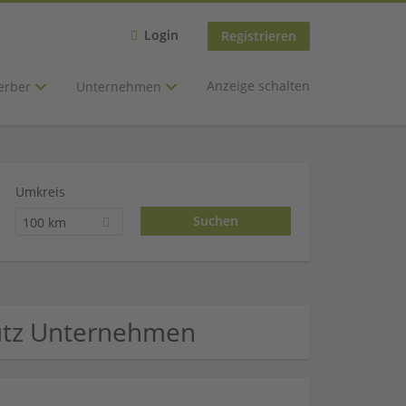
Login
Registrieren
Anzeige schalten
erber
Unternehmen
Umkreis
100 km
hutz Unternehmen