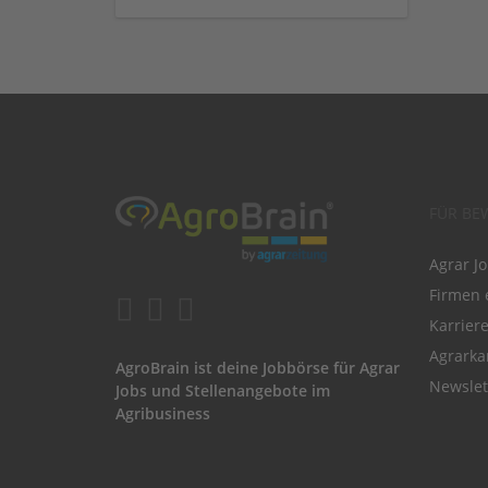
FÜR BE
Agrar J
Firmen 
Karrier
Agrarka
AgroBrain ist deine Jobbörse für Agrar
Newslet
Jobs und Stellenangebote im
Agribusiness