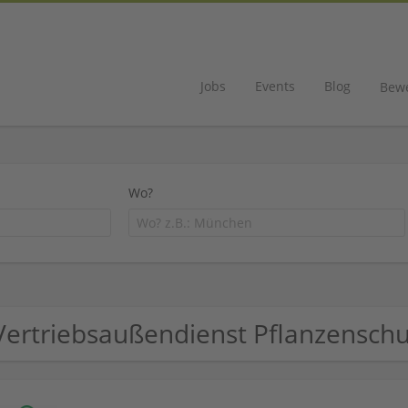
Jobs
Events
Blog
Bew
Wo?
Vertriebsaußendienst Pflanzensc